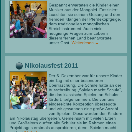
Gespannt erwarteten die Kinder einen
Musiker aus der Mongolei. Fasziniert
lauschten sie seinem Gesang und den
fremden Klängen der Pferdekopfgeige,
dem traditionellen mongolischen
Streichinstrument. Auch viele
neugierige Fragen zum Leben in
diesem fernen Land beantwortete
unser Gast.
Weiterlesen
→
Nikolausfest 2011
Der 6. Dezember war für unsere Kinder
ein Tag mit einer besonderen
Überraschung. Die Schule hatte an der
Ausschreibung „Spielen macht Schule“,
die das klassische Spielen an Schulen
fördert, teilgenommen. Die von uns
eingereichte Konzeption überzeugte
und wir gewannen eine große Anzahl
von Spielen. Diese wurden den Kindern
am Nikolaustag übergeben. Gemeinsam mit vielen Eltern
und Großeltern durften alle Schüler sie im Rahmen eines
Projekttages erstmals ausprobieren, denn: Spielen macht