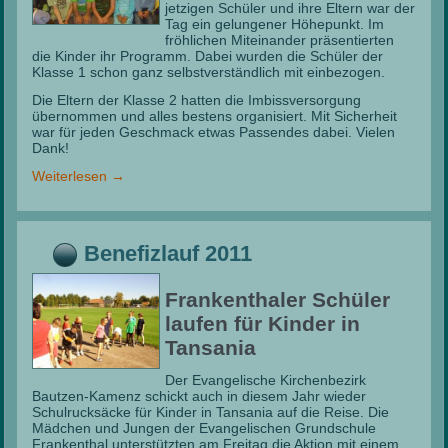
jetzigen Schüler und ihre Eltern war der
Tag ein gelungener Höhepunkt. Im
fröhlichen Miteinander präsentierten
die Kinder ihr Programm. Dabei wurden die Schüler der
Klasse 1 schon ganz selbstverständlich mit einbezogen.
Die Eltern der Klasse 2 hatten die Imbissversorgung
übernommen und alles bestens organisiert. Mit Sicherheit
war für jeden Geschmack etwas Passendes dabei. Vielen
Dank!
Weiterlesen
→
Benefizlauf 2011
Frankenthaler Schüler
laufen für Kinder in
Tansania
Der Evangelische Kirchenbezirk
Bautzen-Kamenz schickt auch in diesem Jahr wieder
Schulrucksäcke für Kinder in Tansania auf die Reise. Die
Mädchen und Jungen der Evangelischen Grundschule
Frankenthal unterstützten am Freitag die Aktion mit einem