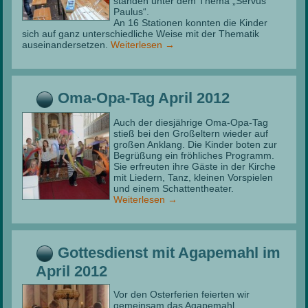
standen unter dem Thema „Servus
Paulus“.
An 16 Stationen konnten die Kinder
sich auf ganz unterschiedliche Weise mit der Thematik
auseinandersetzen.
Weiterlesen
→
Oma-Opa-Tag April 2012
Auch der diesjährige Oma-Opa-Tag
stieß bei den Großeltern wieder auf
großen Anklang. Die Kinder boten zur
Begrüßung ein fröhliches Programm.
Sie erfreuten ihre Gäste in der Kirche
mit Liedern, Tanz, kleinen Vorspielen
und einem Schattentheater.
Weiterlesen
→
Gottesdienst mit Agapemahl im
April 2012
Vor den Osterferien feierten wir
gemeinsam das Agapemahl.