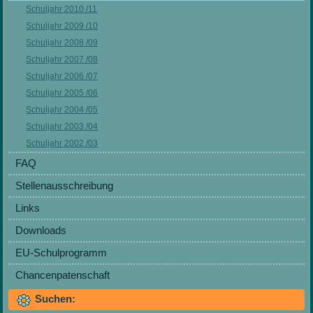
Schuljahr 2010 /11
Schuljahr 2009 /10
Schuljahr 2008 /09
Schuljahr 2007 /08
Schuljahr 2006 /07
Schuljahr 2005 /06
Schuljahr 2004 /05
Schuljahr 2003 /04
Schuljahr 2002 /03
FAQ
Stellenausschreibung
Links
Downloads
EU-Schulprogramm
Chancenpatenschaft
Suchen: