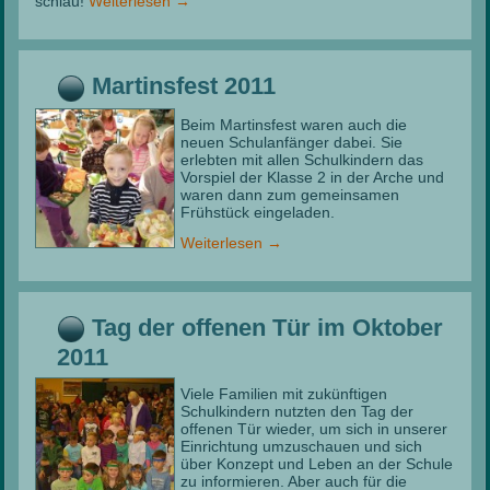
schlau!
Weiterlesen
→
Martinsfest 2011
Beim Martinsfest waren auch die
neuen Schulanfänger dabei. Sie
erlebten mit allen Schulkindern das
Vorspiel der Klasse 2 in der Arche und
waren dann zum gemeinsamen
Frühstück eingeladen.
Weiterlesen
→
Tag der offenen Tür im Oktober
2011
Viele Familien mit zukünftigen
Schulkindern nutzten den Tag der
offenen Tür wieder, um sich in unserer
Einrichtung umzuschauen und sich
über Konzept und Leben an der Schule
zu informieren. Aber auch für die