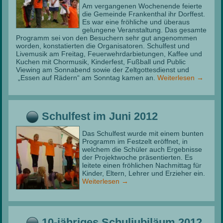
Am vergangenen Wochenende feierte
die Gemeinde Frankenthal ihr Dorffest.
Es war eine fröhliche und überaus
gelungene Veranstaltung. Das gesamte
Programm sei von den Besuchern sehr gut angenommen
worden, konstatierten die Organisatoren. Schulfest und
Livemusik am Freitag, Feuerwehrdarbietungen, Kaffee und
Kuchen mit Chormusik, Kinderfest, Fußball und Public
Viewing am Sonnabend sowie der Zeltgottesdienst und
„Essen auf Rädern“ am Sonntag kamen an.
Weiterlesen
→
Schulfest im Juni 2012
Das Schulfest wurde mit einem bunten
Programm im Festzelt eröffnet, in
welchem die Schüler auch Ergebnisse
der Projektwoche präsentierten. Es
leitete einen fröhlichen Nachmittag für
Kinder, Eltern, Lehrer und Erzieher ein.
Weiterlesen
→
10-jähriges Schuljubiläum 2012