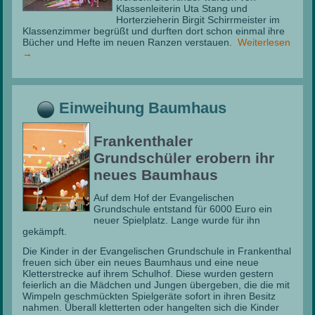
Klassenleiterin Uta Stang und
Horterzieherin Birgit Schirrmeister im
Klassenzimmer begrüßt und durften dort schon einmal ihre
Bücher und Hefte im neuen Ranzen verstauen.
Weiterlesen
→
Einweihung Baumhaus
Frankenthaler
Grundschüler erobern ihr
neues Baumhaus
Auf dem Hof der Evangelischen
Grundschule entstand für 6000 Euro ein
neuer Spielplatz. Lange wurde für ihn
gekämpft.
Die Kinder in der Evangelischen Grundschule in Frankenthal
freuen sich über ein neues Baumhaus und eine neue
Kletterstrecke auf ihrem Schulhof. Diese wurden gestern
feierlich an die Mädchen und Jungen übergeben, die die mit
Wimpeln geschmückten Spielgeräte sofort in ihren Besitz
nahmen. Überall kletterten oder hangelten sich die Kinder