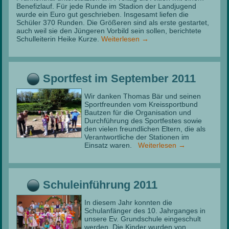
Benefizlauf. Für jede Runde im Stadion der Landjugend
wurde ein Euro gut geschrieben. Insgesamt liefen die
Schüler 370 Runden. Die Größeren sind als erste gestartet,
auch weil sie den Jüngeren Vorbild sein sollen, berichtete
Schulleiterin Heike Kurze.
Weiterlesen
→
Sportfest im September 2011
Wir danken Thomas Bär und seinen
Sportfreunden vom Kreissportbund
Bautzen für die Organisation und
Durchführung des Sportfestes sowie
den vielen freundlichen Eltern, die als
Verantwortliche der Stationen im
Einsatz waren.
Weiterlesen
→
Schuleinführung 2011
In diesem Jahr konnten die
Schulanfänger des 10. Jahrganges in
unsere Ev. Grundschule eingeschult
werden. Die Kinder wurden von