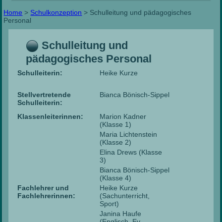
Home
>
Schulkonzeption
> Schulleitung und pädagogisches
Personal
Schulleitung und
pädagogisches Personal
Schulleiterin:
Heike Kurze
Stellvertretende
Bianca Bönisch-Sippel
Schulleiterin:
Klassenleiterinnen:
Marion Kadner
(Klasse 1)
Maria Lichtenstein
(Klasse 2)
Elina Drews (Klasse
3)
Bianca Bönisch-Sippel
(Klasse 4)
Fachlehrer und
Heike Kurze
Fachlehrerinnen:
(Sachunterricht,
Sport)
Janina Haufe
(Englisch, Ev.