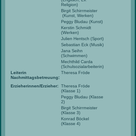
Religion)
Birgit Schirrmeister
(Kunst, Werken)
Peggy Bludau (Kunst)
Kerstin Schmidt
(Werken)
Julien Hentsch (Sport)
Sebastian Eck (Musik)
Jana Seihn
(Schwimmen)
Mechthild Carda
(Schulsozialarbeiterin)
Leiterin
Theresa Fröde
Nachmittagsbetreuung:
Erzieherinnen/Erzieher:
Theresa Fröde
(Klasse 1)
Peggy Bludau (Klasse
2)
Birgit Schirrmeister
(Klasse 3)
Konrad Böckel
(Klasse 4)