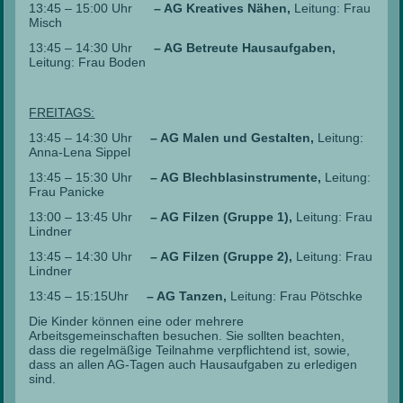
13:45 – 15:00 Uhr
– AG Kreatives Nähen,
Leitung: Frau
Misch
13:45 – 14:30 Uhr
– AG Betreute Hausaufgaben,
Leitung: Frau Boden
FREITAGS:
13:45 – 14:30 Uhr
– AG Malen und Gestalten,
Leitung:
Anna-Lena Sippel
13:45 – 15:30 Uhr
– AG Blechblasinstrumente,
Leitung:
Frau Panicke
13:00 – 13:45 Uhr
– AG Filzen (Gruppe 1),
Leitung: Frau
Lindner
13:45 – 14:30 Uhr
– AG Filzen (Gruppe 2),
Leitung: Frau
Lindner
13:45 – 15:15Uhr
– AG Tanzen,
Leitung: Frau Pötschke
Die Kinder können eine oder mehrere
Arbeitsgemeinschaften besuchen. Sie sollten beachten,
dass die regelmäßige Teilnahme verpflichtend ist, sowie,
dass an allen AG-Tagen auch Hausaufgaben zu erledigen
sind.