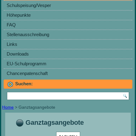
Schulspeisung/Vesper
Höhepunkte
FAQ
Stellenausschreibung
Links
Downloads
EU-Schulprogramm
Chancenpatenschaft
Suchen:
Home
> Ganztagsangebote
Ganztagsangebote