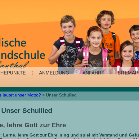
HEPUNKTE
ANMELDUNG
ANFAHRT
SITEMAP
e lautet unser Motto?
> Unser Schullied
Unser Schullied
e, lehre Gott zur Ehre
: Lerne, lehre Gott zur Ehre, sing und spiel mit Verstand und Gefü