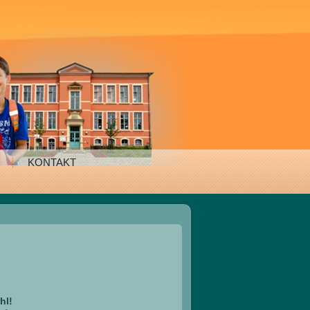
KONTAKT
hl!