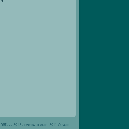
rt.
nst
2012
2011
Advent
AG
Adventszeit
Alarm