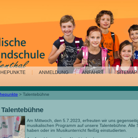
HEPUNKTE
ANMELDUNG
ANFAHRT
SITEMAP
hepunkte
> Talentebühne
Talentebühne
Am Mittwoch, den 5.7.2023, erfreuten wir uns gegenseit
musikalischen Programm auf unsere Talentebühne. Alle Sc
haben oder im Musikunterricht fleißig einstudierten.