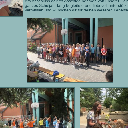
Am Anschluss galt es Abschied nehmen von unserer Hele
ganzes Schuljahr lang begleitete und liebevoll unterstütz
vermissen und wünschen dir für deinen weiteren Lebens