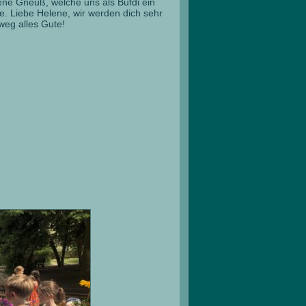
ne Gneuß, welche uns als Bufdi ein
te. Liebe Helene, wir werden dich sehr
weg alles Gute!