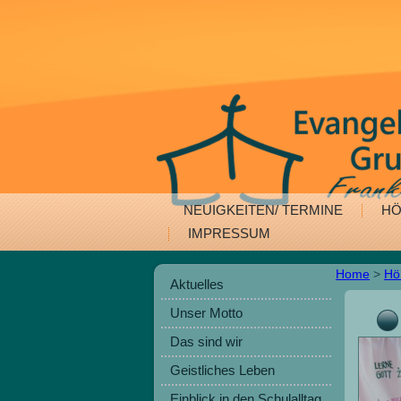
NEUIGKEITEN/ TERMINE
HÖ
IMPRESSUM
Home
>
Hö
Aktuelles
Unser Motto
Das sind wir
Geistliches Leben
Einblick in den Schulalltag