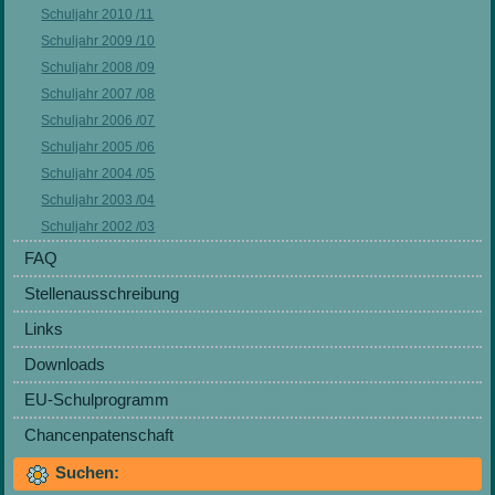
Schuljahr 2010 /11
Schuljahr 2009 /10
Schuljahr 2008 /09
Schuljahr 2007 /08
Schuljahr 2006 /07
Schuljahr 2005 /06
Schuljahr 2004 /05
Schuljahr 2003 /04
Schuljahr 2002 /03
FAQ
Stellenausschreibung
Links
Downloads
EU-Schulprogramm
Chancenpatenschaft
Suchen: