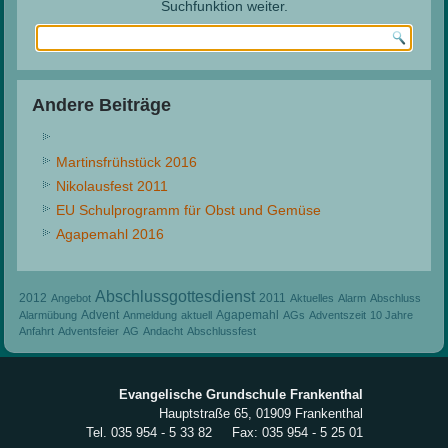
Suchfunktion weiter.
Andere Beiträge
Martinsfrühstück 2016
Nikolausfest 2011
EU Schulprogramm für Obst und Gemüse
Agapemahl 2016
Abschlussgottesdienst
2012
2011
Angebot
Aktuelles
Alarm
Abschluss
Advent
Agapemahl
Alarmübung
Anmeldung
aktuell
AGs
Adventszeit
10 Jahre
Anfahrt
Adventsfeier
AG
Andacht
Abschlussfest
Evangelische Grundschule Frankenthal
Hauptstraße 65, 01909 Frankenthal
Tel. 035 954 - 5 33 82 Fax: 035 954 - 5 25 01