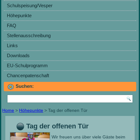
Schulspeisung/Vesper
Höhepunkte
FAQ
Stellenausschreibung
Links
Downloads
EU-Schulprogramm
Chancenpatenschaft
Suchen:
Home
>
Höhepunkte
> Tag der offenen Tür
Tag der offenen Tür
Wir freuen uns über viele Gäste beim