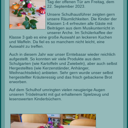
Tag der offenen Tür am Freitag, dem
22. September 2023.
Unsere Schulhausführer zeigten gern
unsere Räumlichkeiten. Die Kinder der
Klassen 1-4 erfreuten alle Gäste mit
Beiträgen aus dem Musikunterricht in
unserer Arche. Im Schülerkaffee der
Klasse 3 gab es eine große Auswahl an leckeren Kuchen
und Waffeln. Da fiel es so manchem nicht leicht, eine
Auswahl zu treffen.
Auch in diesem Jahr war unser Erntebasar wieder reichlich
aufgestellt. So konnten wir viele Produkte aus dem
Schulgarten (wie Kartoffeln und Zwiebeln), aber auch selbst
Hergestelltes (wie Kerzenständer, Anhänger,
Weihnachtsdeko) anbieten. Sehr gern wurde unser selbst
hergestellter Kräuteressig und das frisch gebackene Brot
erworben.
Auf dem Schulhof umringten vielen neugierige Augen
unseren Trödelmarkt mit gut erhaltenem Spielzeug und
lesenswerten Kinderbüchern.