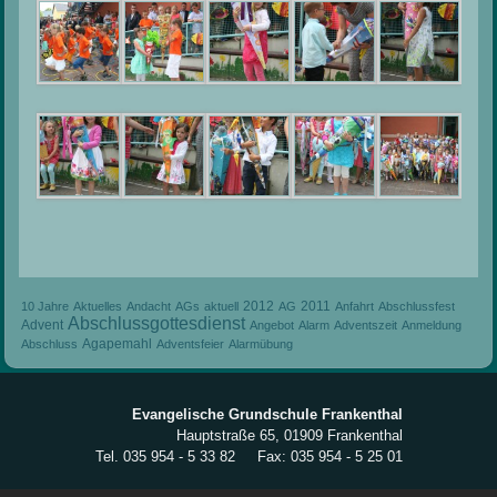
2012
2011
10 Jahre
Aktuelles
Andacht
AGs
aktuell
AG
Anfahrt
Abschlussfest
Abschlussgottesdienst
Advent
Angebot
Alarm
Adventszeit
Anmeldung
Agapemahl
Abschluss
Adventsfeier
Alarmübung
Evangelische Grundschule Frankenthal
Hauptstraße 65, 01909 Frankenthal
Tel. 035 954 - 5 33 82 Fax: 035 954 - 5 25 01