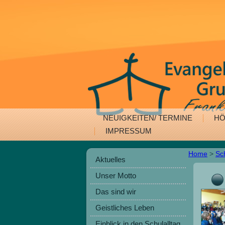
NEUIGKEITEN/ TERMINE
HÖ
IMPRESSUM
Home
>
Sc
Aktuelles
Unser Motto
Das sind wir
Geistliches Leben
Einblick in den Schulalltag