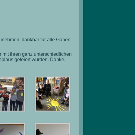
zunehmen, dankbar für alle Gaben
 mit ihren ganz unterschiedlichen
pplaus gefeiert wurden. Danke,