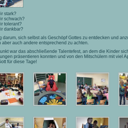
ir stark?
ir schwach?
ir tolerant?
ir dankbar?
g darum, sich selbst als Geschöpf Gottes zu entdecken und an
n aber auch andere entsprechend zu achten.
nkt war das abschließende Talentefest, an dem die Kinder sich
ngen präsentieren konnten und von den Mitschülern mit viel A
ott für diese Tage!