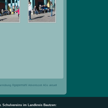
Agapemahl
armübung
Adventszeit
AGs
aktuell
v. Schulvereins im Landkreis Bautzen: