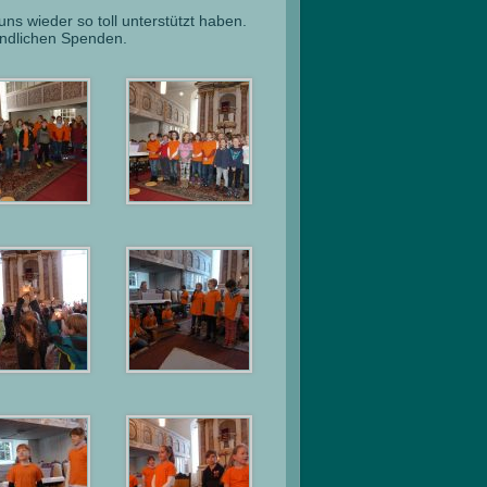
uns wieder so toll unterstützt haben.
ndlichen Spenden.