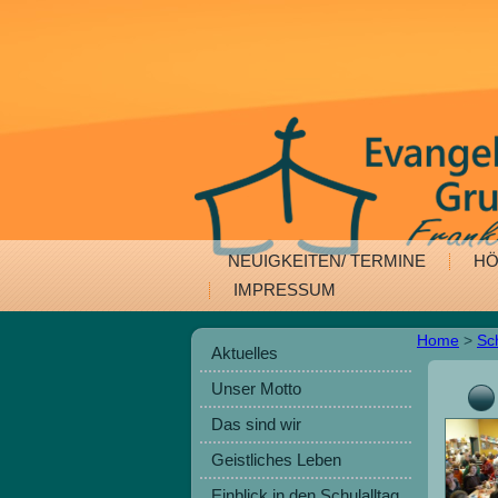
NEUIGKEITEN/ TERMINE
HÖ
IMPRESSUM
Home
>
Sc
Aktuelles
Unser Motto
Das sind wir
Geistliches Leben
Einblick in den Schulalltag