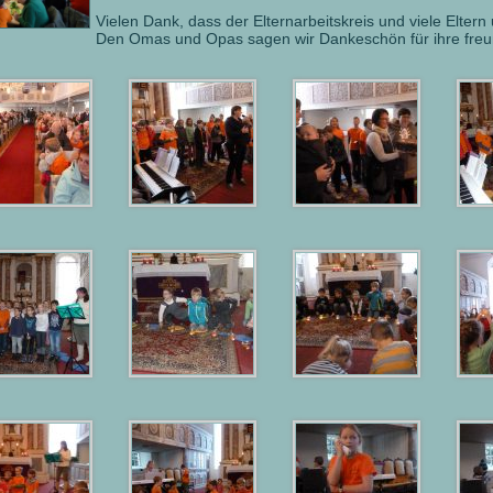
Vielen Dank, dass der Elternarbeitskreis und viele Eltern 
Den Omas und Opas sagen wir Dankeschön für ihre freu