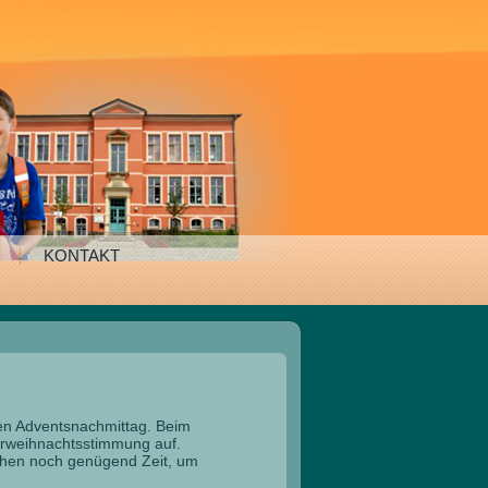
KONTAKT
hen Adventsnachmittag. Beim
rweihnachtsstimmung auf.
chen noch genügend Zeit, um