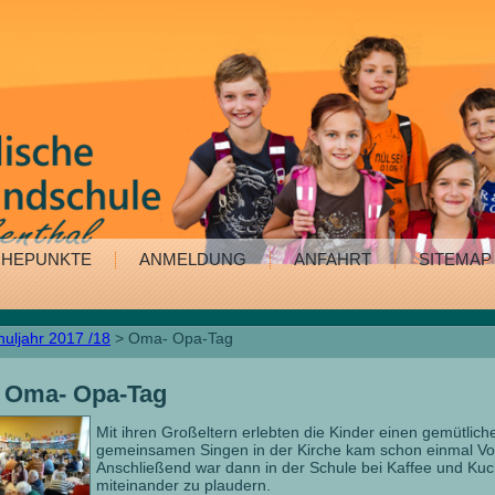
HEPUNKTE
ANMELDUNG
ANFAHRT
SITEMAP
huljahr 2017 /18
> Oma- Opa-Tag
Oma- Opa-Tag
Mit ihren Großeltern erlebten die Kinder einen gemütlic
gemeinsamen Singen in der Kirche kam schon einmal Vo
Anschließend war dann in der Schule bei Kaffee und Ku
miteinander zu plaudern.