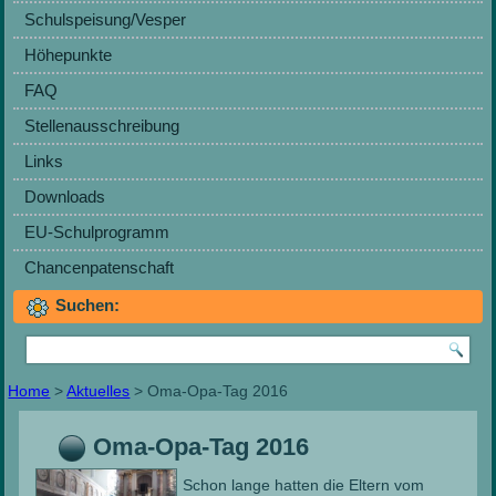
Schulspeisung/Vesper
Höhepunkte
FAQ
Stellenausschreibung
Links
Downloads
EU-Schulprogramm
Chancenpatenschaft
Suchen:
Home
>
Aktuelles
> Oma-Opa-Tag 2016
Oma-Opa-Tag 2016
Schon lange hatten die Eltern vom