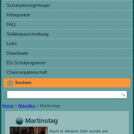
Schulspeisung/Vesper
Höhepunkte
FAQ
Stellenausschreibung
Links
Downloads
EU-Schulprogramm
Chancenpatenschaft
Suchen:
Home
>
Aktuelles
> Martinstag
Martinstag
Auch in diesem Jahr wurde am