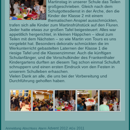
Martinstag in unserer Schule das Teilen
großgeschrieben.
Gleich nach dem
Schulgottesdienst in der Arche, den die
Kinder der Klasse 2 mit einem
thematischen Anspiel ausschmückten,
trafen sich alle Kinder zum Martinsfrühstück auf den Fluren.
Jeder hatte etwas zur großen Tafel beigesteuert. Alles war
appetitlich hergerichtet, in kleinen Häppchen – ideal zum
Teilen mit dem Nächsten – so wie Martin von Tours es uns
vorgelebt hat. Besonders dekorativ schmückten die im
Werkunterricht gebastelten Laternen der Klasse 1 die
riesige Tafel und die Klassenzimmer. Auch die künftigen
Schulanfänger, und die Vorschulkinder des Frankenthaler
Kindergartens durften an diesem Tag schon einmal Schulluft
schnuppern und einen ersten Eindruck von den Festen in
unserem Schulleben erhaschen.
Vielen Dank an alle, die uns bei der Vorbereitung und
Durchführung geholfen haben.
Advent
2012
2011
Anmeldung
Abschluss
Alarm
AGs