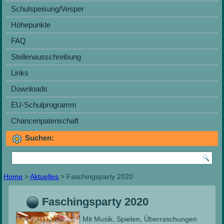
Schulspeisung/Vesper
Höhepunkte
FAQ
Stellenausschreibung
Links
Downloads
EU-Schulprogramm
Chancenpatenschaft
Suchen:
Home
>
Aktuelles
> Faschingsparty 2020
Faschingsparty 2020
Mit Musik, Spielen, Überraschungen