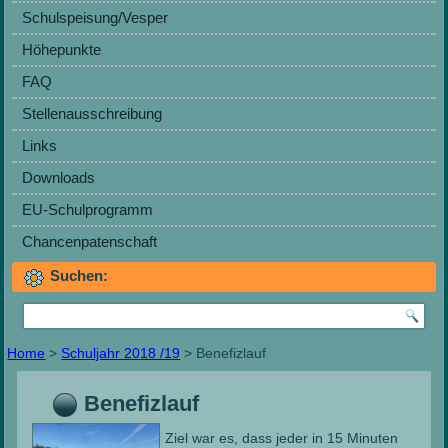
Schulspeisung/Vesper
Höhepunkte
FAQ
Stellenausschreibung
Links
Downloads
EU-Schulprogramm
Chancenpatenschaft
Suchen:
Home
>
Schuljahr 2018 /19
> Benefizlauf
Benefizlauf
Ziel war es, dass jeder in 15 Minuten