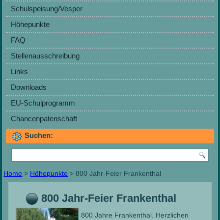
Schulspeisung/Vesper
Höhepunkte
FAQ
Stellenausschreibung
Links
Downloads
EU-Schulprogramm
Chancenpatenschaft
Suchen:
Home
>
Höhepunkte
> 800 Jahr-Feier Frankenthal
800 Jahr-Feier Frankenthal
800 Jahre Frankenthal. Herzlichen