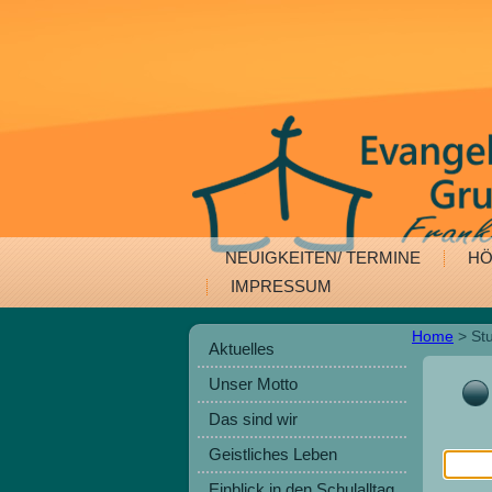
NEUIGKEITEN/ TERMINE
HÖ
IMPRESSUM
Home
>
St
Aktuelles
Unser Motto
Das sind wir
Geistliches Leben
Einblick in den Schulalltag