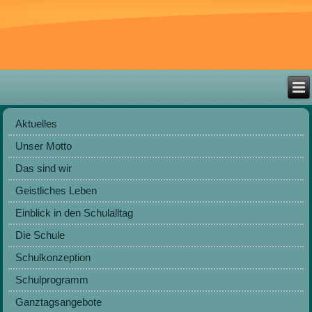
Aktuelles
Unser Motto
Das sind wir
Geistliches Leben
Einblick in den Schulalltag
Die Schule
Schulkonzeption
Schulprogramm
Ganztagsangebote